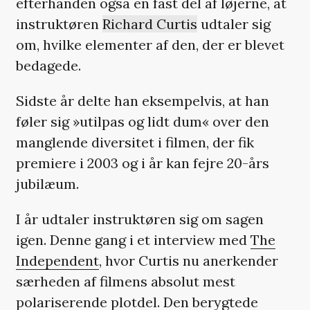
efterhånden også en fast del af løjerne, at
instruktøren
Richard Curtis
udtaler sig
om, hvilke elementer af den, der er blevet
bedagede.
Sidste år delte han eksempelvis, at han
føler sig »utilpas og lidt dum« over den
manglende diversitet i filmen, der fik
premiere i 2003 og i år kan fejre 20-års
jubilæum.
I år udtaler instruktøren sig om sagen
igen. Denne gang i et interview med
The
Independent
, hvor Curtis nu anerkender
særheden af filmens absolut mest
polariserende plotdel. Den berygtede