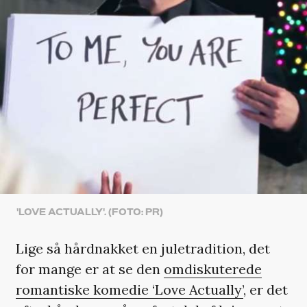
'LOVE ACTUALLY'. (FOTO: PR)
Lige så hårdnakket en juletradition, det
for mange er at se den
omdiskuterede
romantiske komedie ‘Love Actually’
, er det