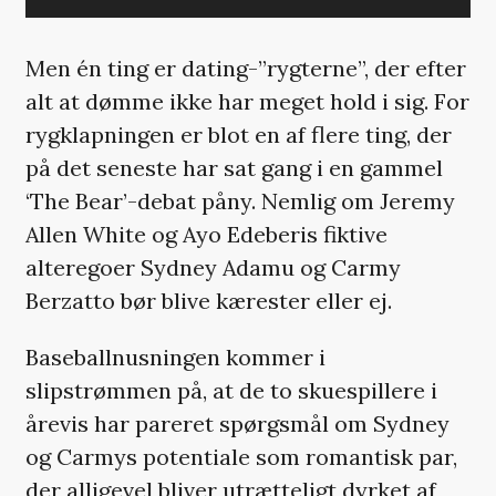
Men én ting er dating-”rygterne”, der efter
alt at dømme ikke har meget hold i sig. For
rygklapningen er blot en af flere ting, der
på det seneste har sat gang i en gammel
‘The Bear’-debat påny. Nemlig om Jeremy
Allen White og Ayo Edeberis fiktive
alteregoer Sydney Adamu og Carmy
Berzatto bør blive kærester eller ej.
Baseballnusningen kommer i
slipstrømmen på, at de to skuespillere i
årevis har pareret spørgsmål om Sydney
og Carmys potentiale som romantisk par,
der alligevel bliver utrætteligt dyrket af