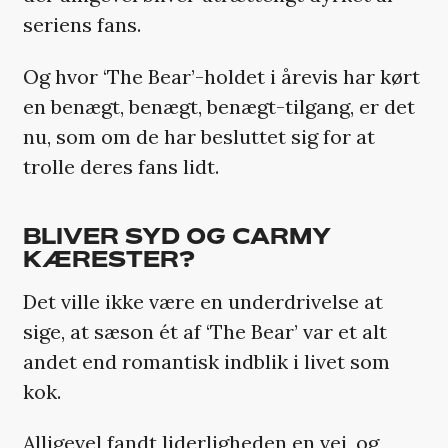
seriens fans.
Og hvor ‘The Bear’-holdet i årevis har kørt
en benægt, benægt, benægt-tilgang, er det
nu, som om de har besluttet sig for at
trolle deres fans lidt.
BLIVER SYD OG CARMY
KÆRESTER?
Det ville ikke være en underdrivelse at
sige, at sæson ét af ‘The Bear’ var et alt
andet end romantisk indblik i livet som
kok.
Alligevel fandt liderligheden en vej, og