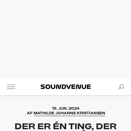
Se
Soundvenue
15. JUN. 2024
AF
MATHILDE JOHANNE KRISTIANSEN
DER ER ÉN TING, DER