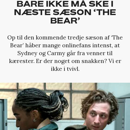
BARE IKKE MÅ SKE I
NÆSTE SÆSON ‘THE
BEAR’
Op til den kommende tredje sæson af ‘The
Bear’ håber mange onlinefans intenst, at
Sydney og Carmy går fra venner til
kærester. Er der noget om snakken? Vi er
ikke i tvivl.