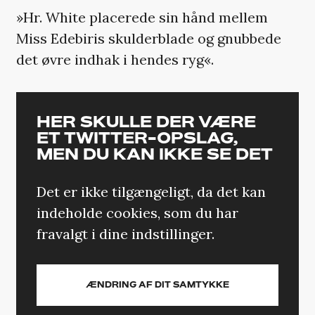
»Hr. White placerede sin hånd mellem
Miss Edebiris skulderblade og gnubbede
det øvre indhak i hendes ryg«.
HER SKULLE DER VÆRE
ET TWITTER-OPSLAG,
MEN DU KAN IKKE SE DET
Det er ikke tilgængeligt, da det kan
indeholde cookies, som du har
fravalgt i dine indstillinger.
ÆNDRING AF DIT SAMTYKKE