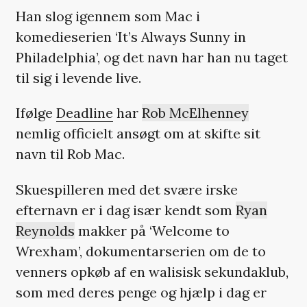
Han slog igennem som Mac i
komedieserien ‘It’s Always Sunny in
Philadelphia’, og det navn har han nu taget
til sig i levende live.
Ifølge
Deadline
har
Rob McElhenney
nemlig officielt ansøgt om at skifte sit
navn til Rob Mac.
Skuespilleren med det svære irske
efternavn er i dag især kendt som
Ryan
Reynolds
makker på ‘Welcome to
Wrexham’, dokumentarserien om de to
venners opkøb af en walisisk sekundaklub,
som med deres penge og hjælp i dag er