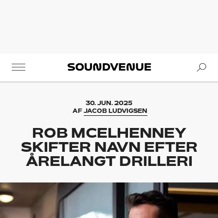
Se
Soundvenue
30. JUN. 2025
AF
JACOB LUDVIGSEN
ROB MCELHENNEY
SKIFTER NAVN EFTER
ÅRELANGT DRILLERI