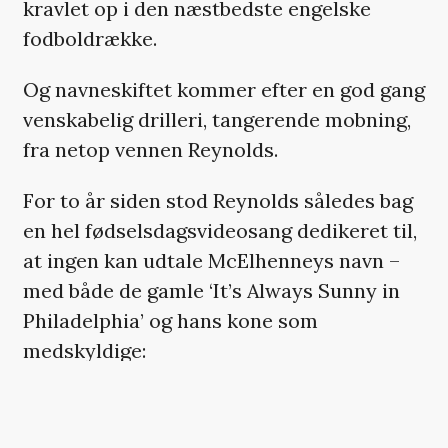
kravlet op i den næstbedste engelske
fodboldrække.
Og navneskiftet kommer efter en god gang
venskabelig drilleri, tangerende mobning,
fra netop vennen Reynolds.
For to år siden stod Reynolds således bag
en hel fødselsdagsvideosang dedikeret til,
at ingen kan udtale McElhenneys navn –
med både de gamle ‘It’s Always Sunny in
Philadelphia’ og hans kone som
medskyldige:
HER SKULLE DER VÆRE