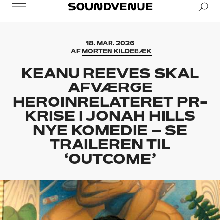
Se
Soundvenue
18. MAR. 2026
AF
MORTEN KILDEBÆK
KEANU REEVES SKAL
AFVÆRGE
HEROINRELATERET PR-
KRISE I JONAH HILLS
NYE KOMEDIE – SE
TRAILEREN TIL
‘OUTCOME’