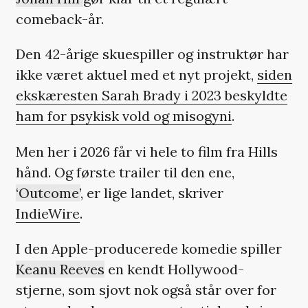
comeback-år.
Den 42-årige skuespiller og instruktør har
ikke været aktuel med et nyt projekt,
siden
ekskæresten Sarah Brady i 2023 beskyldte
ham for psykisk vold og misogyni
.
Men her i 2026 får vi hele to film fra Hills
hånd. Og første trailer til den ene,
‘Outcome’
, er lige landet, skriver
IndieWire
.
I den Apple-producerede komedie spiller
Keanu Reeves
en kendt Hollywood-
stjerne, som sjovt nok også står over for