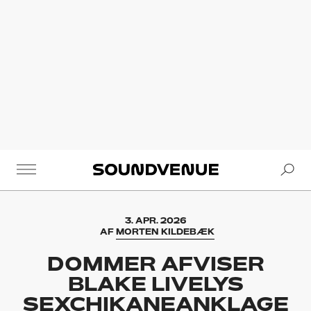
Se
Soundvenue
3. APR. 2026
AF
MORTEN KILDEBÆK
DOMMER AFVISER
BLAKE LIVELYS
SEXCHIKANEANKLAGE