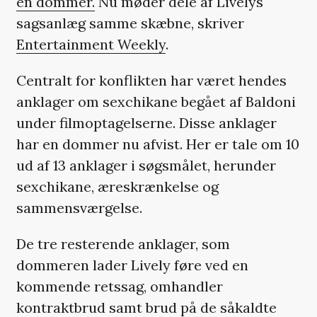
en dommer.
Nu møder dele af Livelys
sagsanlæg samme skæbne, skriver
Entertainment Weekly
.
Centralt for konflikten har været hendes
anklager om sexchikane begået af Baldoni
under filmoptagelserne. Disse anklager
har en dommer nu afvist. Her er tale om 10
ud af 13 anklager i søgsmålet, herunder
sexchikane, æreskrænkelse og
sammensværgelse.
De tre resterende anklager, som
dommeren lader Lively føre ved en
kommende retssag, omhandler
kontraktbrud samt brud på de såkaldte