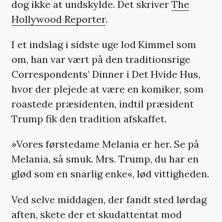
dog ikke at undskylde. Det skriver
The
Hollywood Reporter
.
I et indslag i sidste uge lod Kimmel som
om, han var vært på den traditionsrige
Correspondents’ Dinner i Det Hvide Hus,
hvor der plejede at være en komiker, som
roastede præsidenten, indtil præsident
Trump fik den tradition afskaffet.
»Vores førstedame Melania er her. Se på
Melania, så smuk. Mrs. Trump, du har en
glød som en snarlig enke«, lød vittigheden.
Ved selve middagen, der fandt sted lørdag
aften, skete der et skudattentat mod