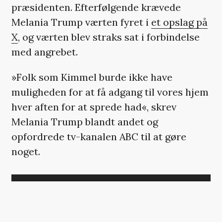
præsidenten. Efterfølgende krævede
Melania Trump værten fyret i
et opslag på
X
, og værten blev straks sat i forbindelse
med angrebet.
»Folk som Kimmel burde ikke have
muligheden for at få adgang til vores hjem
hver aften for at sprede had«, skrev
Melania Trump blandt andet og
opfordrede tv-kanalen ABC til at gøre
noget.
HER SKULLE DER VÆRE
ET TWITTER-OPSLAG,
MEN DU KAN IKKE SE DET