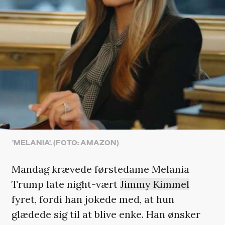
'MELANIA'. (FOTO: AMAZON)
Mandag krævede førstedame Melania
Trump late night-vært
Jimmy Kimmel
fyret, fordi han jokede med, at hun
glædede sig til at blive enke. Han ønsker