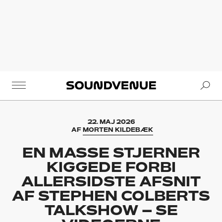
Se
Soundvenue
22. MAJ 2026
AF
MORTEN KILDEBÆK
EN MASSE STJERNER
KIGGEDE FORBI
ALLERSIDSTE AFSNIT
AF STEPHEN COLBERTS
TALKSHOW – SE