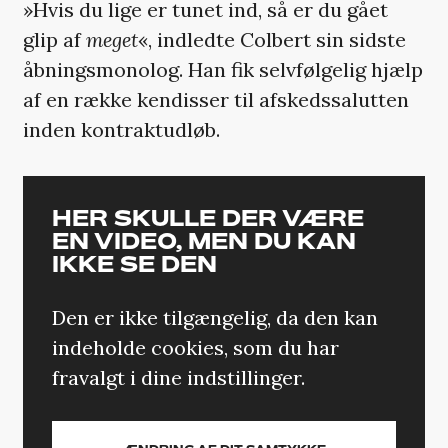
»Hvis du lige er tunet ind, så er du gået
glip af
meget
«, indledte Colbert sin sidste
åbningsmonolog. Han fik selvfølgelig hjælp
af en række kendisser til afskedssalutten
inden kontraktudløb.
HER SKULLE DER VÆRE
EN VIDEO, MEN DU KAN
IKKE SE DEN
Den er ikke tilgængelig, da den kan
indeholde cookies, som du har
fravalgt i dine indstillinger.