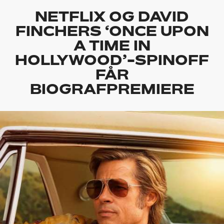
NETFLIX OG DAVID
FINCHERS ‘ONCE UPON
A TIME IN
HOLLYWOOD’-SPINOFF
FÅR
BIOGRAFPREMIERE