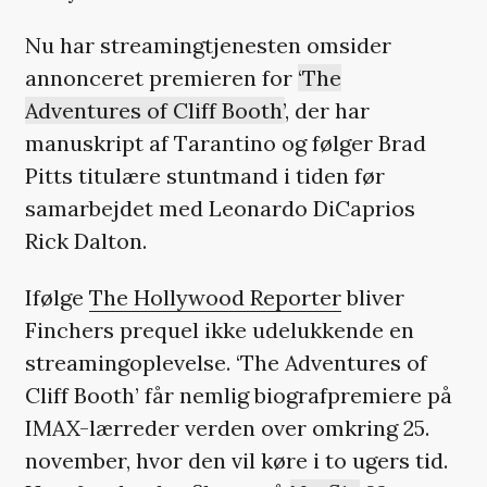
Nu har streamingtjenesten omsider
annonceret premieren for
‘The
Adventures of Cliff Booth’
, der har
manuskript af Tarantino og følger Brad
Pitts titulære stuntmand i tiden før
samarbejdet med Leonardo DiCaprios
Rick Dalton.
Ifølge
The Hollywood Reporter
bliver
Finchers prequel ikke udelukkende en
streamingoplevelse. ‘The Adventures of
Cliff Booth’ får nemlig biografpremiere på
IMAX-lærreder verden over omkring 25.
november, hvor den vil køre i to ugers tid.