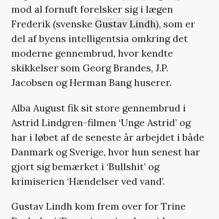
mod al fornuft forelsker sig i lægen
Frederik (svenske
Gustav Lindh
), som er
del af byens intelligentsia omkring det
moderne gennembrud, hvor kendte
skikkelser som Georg Brandes, J.P.
Jacobsen og Herman Bang huserer.
Alba August fik sit store gennembrud i
Astrid Lindgren-filmen ‘Unge Astrid’ og
har i løbet af de seneste år arbejdet i både
Danmark og Sverige, hvor hun senest har
gjort sig bemærket i ‘Bullshit’ og
krimiserien ‘Hændelser ved vand’.
Gustav Lindh kom frem over for Trine