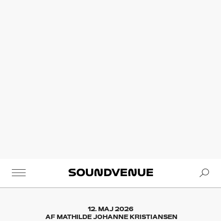
Se
Soundvenue
12. MAJ 2026
AF
MATHILDE JOHANNE KRISTIANSEN