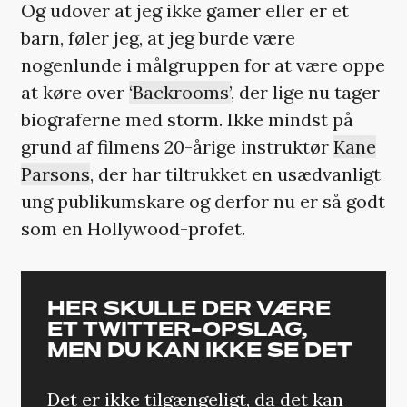
Og udover at jeg ikke gamer eller er et
barn, føler jeg, at jeg burde være
nogenlunde i målgruppen for at være oppe
at køre over
‘Backrooms’
, der lige nu tager
biograferne med storm. Ikke mindst på
grund af filmens 20-årige instruktør
Kane
Parsons
, der har tiltrukket en usædvanligt
ung publikumskare og derfor nu er så godt
som en Hollywood-profet.
HER SKULLE DER VÆRE
ET TWITTER-OPSLAG,
MEN DU KAN IKKE SE DET
Det er ikke tilgængeligt, da det kan