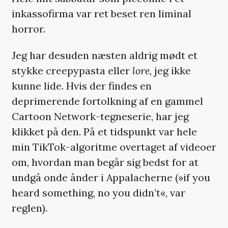
inkassofirma var ret beset ren liminal
horror.
Jeg har desuden næsten aldrig mødt et
stykke creepypasta eller
lore
, jeg ikke
kunne lide. Hvis der findes en
deprimerende fortolkning af en gammel
Cartoon Network-tegneserie, har jeg
klikket på den. På et tidspunkt var hele
min TikTok-algoritme overtaget af videoer
om, hvordan man begår sig bedst for at
undgå onde ånder i Appalacherne (»if you
heard something, no you didn’t«, var
reglen).