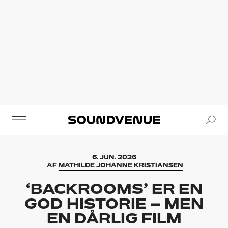
Se
Soundvenue
6. JUN. 2026
AF
MATHILDE JOHANNE KRISTIANSEN
‘BACKROOMS’ ER EN
GOD HISTORIE – MEN
EN DÅRLIG FILM