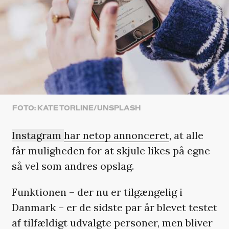
FOTO: KATE TORLINE/UNSPLASH
Instagram
har netop annonceret
, at alle
får muligheden for at skjule likes på egne
så vel som andres opslag.
Funktionen – der nu er tilgængelig i
Danmark – er de sidste par år blevet testet
af tilfældigt udvalgte personer, men bliver