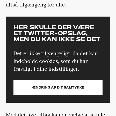
altså tilgængelig for alle.
HER SKULLE DER VÆRE
ET TWITTER-OPSLAG,
MEN DU KAN IKKE SE DET
Det er ikke tilgængeligt, da det kan
indeholde cookies, som du har
fravalgt i dine indstillinger.
ÆNDRING AF DIT SAMTYKKE
Med det nye tiltag kan du vælge at skjule