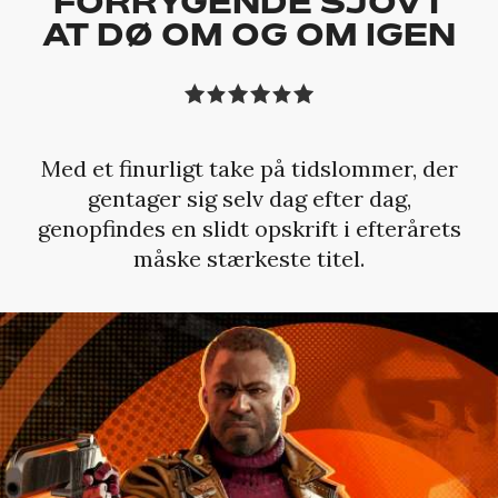
FORRYGENDE SJOVT
AT DØ OM OG OM IGEN
Med et finurligt take på tidslommer, der
gentager sig selv dag efter dag,
genopfindes en slidt opskrift i efterårets
måske stærkeste titel.