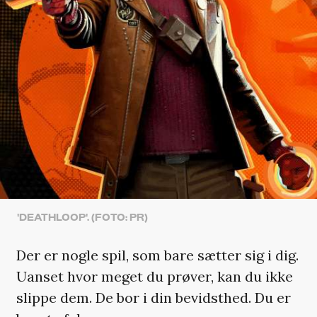
'DEATHLOOP'. (FOTO: PR)
Der er nogle spil, som bare sætter sig i dig.
Uanset hvor meget du prøver, kan du ikke
slippe dem. De bor i din bevidsthed. Du er