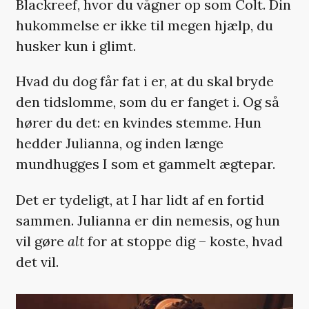
Blackreef, hvor du vågner op som Colt. Din
hukommelse er ikke til megen hjælp, du
husker kun i glimt.
Hvad du dog får fat i er, at du skal bryde
den tidslomme, som du er fanget i. Og så
hører du det: en kvindes stemme. Hun
hedder Julianna, og inden længe
mundhugges I som et gammelt ægtepar.
Det er tydeligt, at I har lidt af en fortid
sammen. Julianna er din nemesis, og hun
vil gøre
alt
for at stoppe dig – koste, hvad
det vil.