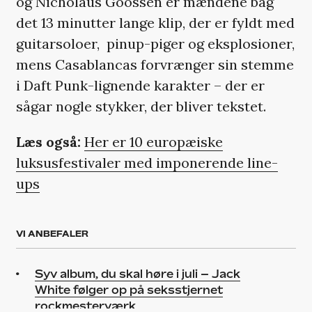
og Nicholaus Goossen er mændene bag
det 13 minutter lange klip, der er fyldt med
guitarsoloer, pinup-piger og eksplosioner,
mens Casablancas forvrænger sin stemme
i Daft Punk-lignende karakter – der er
sågar nogle stykker, der bliver tekstet.
Læs også:
Her er 10 europæiske
luksusfestivaler med imponerende line-
ups
VI ANBEFALER
Syv album, du skal høre i juli – Jack
White følger op på seksstjernet
rockmesterværk