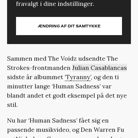
fravalgt i dine indstillinger.
ÆNDRING AF DIT SAMTYKKE
Sammen med The Voidz udsendte The
Strokes-frontmanden
Julian Casablancas
sidste år albummet
‘Tyranny’
, og den ti
minutter lange ‘Human Sadness’ var
blandt andet et godt eksempel på det nye
stil.
Nu har ‘Human Sadness’ fået sig en
passende musikvideo, og Den Warren Fu