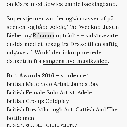
on Mars’ med Bowies gamle backingband.
Superstjerner var der også masser af på
scenen, og både Adele, The Weeknd, Justin
Bieber og
Rihanna
optrådte – sidstnævnte
endda med et besøg fra Drake til en saftig
udgave af ‘Work’, der inkorporerede
dansetrin fra
sangens nye musikvideo
.
Brit Awards 2016 – vinderne:
British Male Solo Artist: James Bay
British Female Solo Artist: Adele
British Group: Coldplay
British Breakthrough Act: Catfish And The
Bottlemen
British Single: Adele ‘Hello’