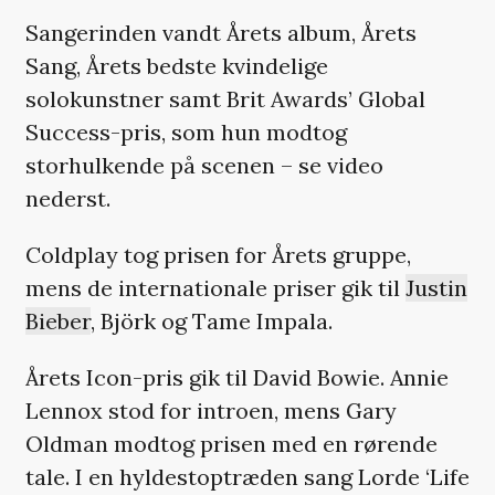
Sangerinden vandt Årets album, Årets
Sang, Årets bedste kvindelige
solokunstner samt Brit Awards’ Global
Success-pris, som hun modtog
storhulkende på scenen – se video
nederst.
Coldplay tog prisen for Årets gruppe,
mens de internationale priser gik til
Justin
Bieber
, Björk og Tame Impala.
Årets Icon-pris gik til David Bowie. Annie
Lennox stod for introen, mens Gary
Oldman modtog prisen med en rørende
tale. I en hyldestoptræden sang Lorde ‘Life