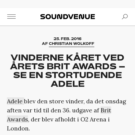
Se
Soundvenue
25. FEB. 2016
AF
CHRISTIAN WOLKOFF
VINDERNE KÅRET VED
ÅRETS BRIT AWARDS –
SE EN STORTUDENDE
ADELE
Adele
blev den store vinder, da det onsdag
aften var tid til den 36. udgave af
Brit
Awards
, der blev afholdt i O2 Arena i
London.