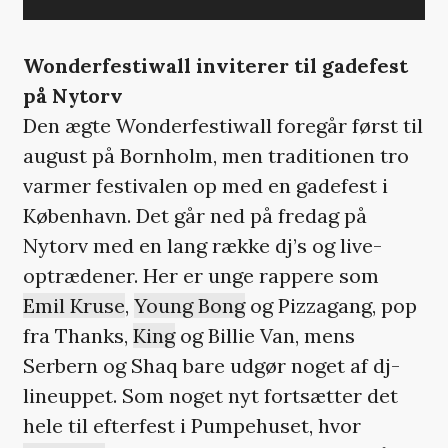
Wonderfestiwall inviterer til gadefest
på Nytorv
Den ægte Wonderfestiwall foregår først til
august på Bornholm, men traditionen tro
varmer festivalen op med en gadefest i
København. Det går ned på fredag på
Nytorv med en lang række dj’s og live-
optrædener. Her er unge rappere som
Emil Kruse
,
Young Bong
og Pizzagang, pop
fra Thanks,
King
og Billie Van, mens
Serbern og Shaq bare udgør noget af dj-
lineuppet. Som noget nyt fortsætter det
hele til efterfest i Pumpehuset, hvor