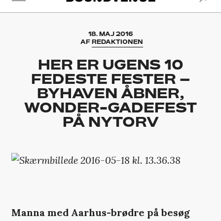
18. MAJ 2016
AF
REDAKTIONEN
HER ER UGENS 10
FEDESTE FESTER –
BYHAVEN ÅBNER,
WONDER-GADEFEST
PÅ NYTORV
Manna med Aarhus-brødre på besøg