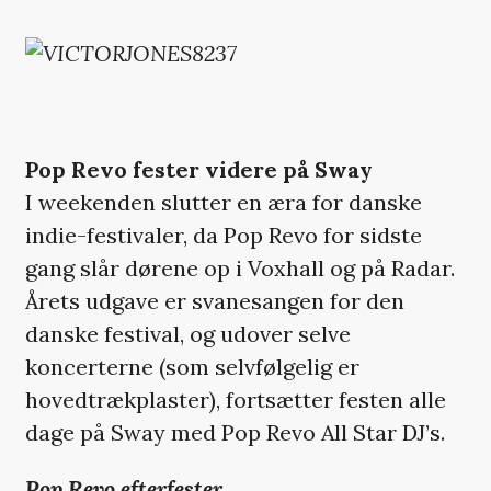
Pop Revo fester videre på Sway
I weekenden slutter en æra for danske
indie-festivaler, da Pop Revo for sidste
gang slår dørene op i Voxhall og på Radar.
Årets udgave er svanesangen for den
danske festival, og udover selve
koncerterne (som selvfølgelig er
hovedtrækplaster), fortsætter festen alle
dage på Sway med Pop Revo All Star DJ’s.
Pop Revo efterfester