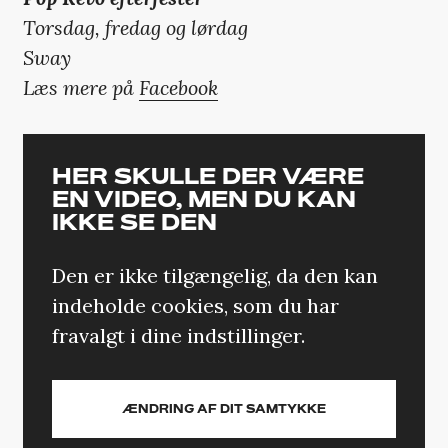
T
orsdag, fredag og lørdag
Sway
Læs mere på
Facebook
HER SKULLE DER VÆRE
EN VIDEO, MEN DU KAN
IKKE SE DEN
Den er ikke tilgængelig, da den kan
indeholde cookies, som du har
fravalgt i dine indstillinger.
ÆNDRING AF DIT SAMTYKKE