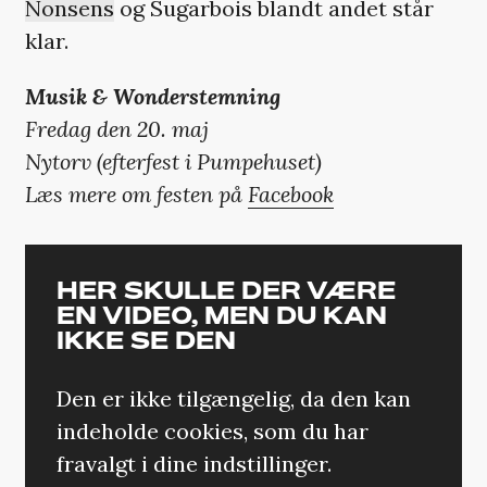
Nonsens
og Sugarbois blandt andet står
klar.
Musik & Wonderstemning
Fredag den 20. maj
Nytorv (efterfest i Pumpehuset)
Læs mere om festen på
Facebook
HER SKULLE DER VÆRE
EN VIDEO, MEN DU KAN
IKKE SE DEN
Den er ikke tilgængelig, da den kan
indeholde cookies, som du har
fravalgt i dine indstillinger.