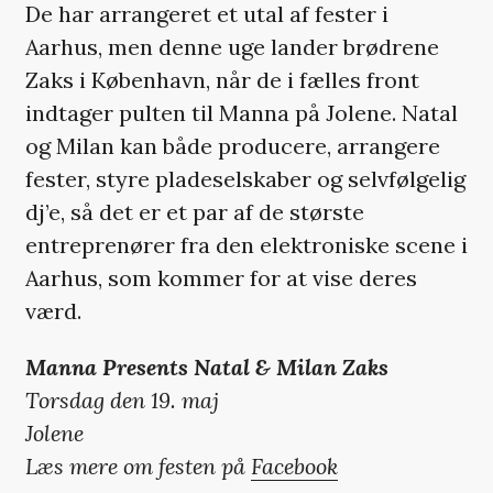
De har arrangeret et utal af fester i
Aarhus, men denne uge lander brødrene
Zaks i København, når de i fælles front
indtager pulten til Manna på Jolene. Natal
og Milan kan både producere, arrangere
fester, styre pladeselskaber og selvfølgelig
dj’e, så det er et par af de største
entreprenører fra den elektroniske scene i
Aarhus, som kommer for at vise deres
værd.
Manna Presents Natal & Milan Zaks
Torsdag den 19. maj
Jolene
Læs mere om festen på
Facebook