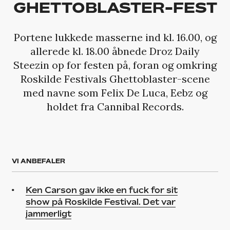
GHETTOBLASTER-FEST
Portene lukkede masserne ind kl. 16.00, og
allerede kl. 18.00 åbnede Droz Daily
Steezin op for festen på, foran og omkring
Roskilde Festivals Ghettoblaster-scene
med navne som Felix De Luca, Eebz og
holdet fra Cannibal Records.
VI ANBEFALER
Ken Carson gav ikke en fuck for sit
show på Roskilde Festival. Det var
jammerligt