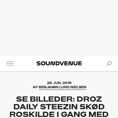
Se
Soundvenue
26. JUN. 2016
AF
BENJAMIN LUND NIELSEN
SE BILLEDER: DROZ
DAILY STEEZIN SKØD
ROSKILDE I GANG MED