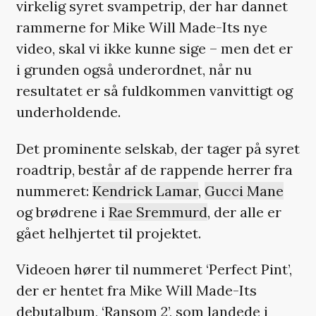
virkelig syret svampetrip, der har dannet
rammerne for Mike Will Made-Its nye
video, skal vi ikke kunne sige – men det er
i grunden også underordnet, når nu
resultatet er så fuldkommen vanvittigt og
underholdende.
Det prominente selskab, der tager på syret
roadtrip, består af de rappende herrer fra
nummeret:
Kendrick Lamar
,
Gucci Mane
og brødrene i
Rae Sremmurd
, der alle er
gået helhjertet til projektet.
Videoen hører til nummeret ‘Perfect Pint’,
der er hentet fra Mike Will Made-Its
debutalbum, ‘Ransom 2’, som landede i