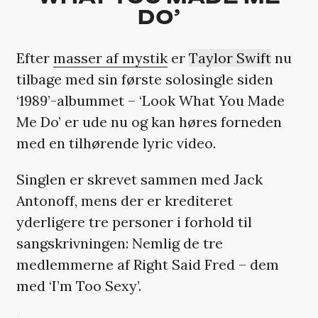
DO’
Efter
masser af mystik
er
Taylor Swift
nu
tilbage med sin første solosingle siden
‘1989’-albummet – ‘Look What You Made
Me Do’ er ude nu og kan høres forneden
med en tilhørende lyric video.
Singlen er skrevet sammen med Jack
Antonoff, mens der er krediteret
yderligere tre personer i forhold til
sangskrivningen: Nemlig de tre
medlemmerne af Right Said Fred – dem
med ‘I’m Too Sexy’.