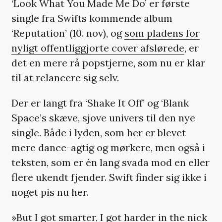
‘Look What You Made Me Do’ er første
single fra Swifts kommende album
‘Reputation’ (10. nov), og
som pladens for
nyligt offentliggjorte cover afslørede
, er
det en mere rå popstjerne, som nu er klar
til at relancere sig selv.
Der er langt fra ‘Shake It Off’ og ‘Blank
Space’s skæve, sjove univers til den nye
single. Både i lyden, som her er blevet
mere dance-agtig og mørkere, men også i
teksten, som er én lang svada mod en eller
flere ukendt fjender. Swift finder sig ikke i
noget pis nu her.
»But I got smarter, I got harder in the nick