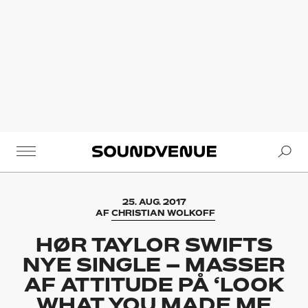
Se
Soundvenue
25. AUG. 2017
AF
CHRISTIAN WOLKOFF
HØR TAYLOR SWIFTS
NYE SINGLE – MASSER
AF ATTITUDE PÅ ‘LOOK
WHAT YOU MADE ME