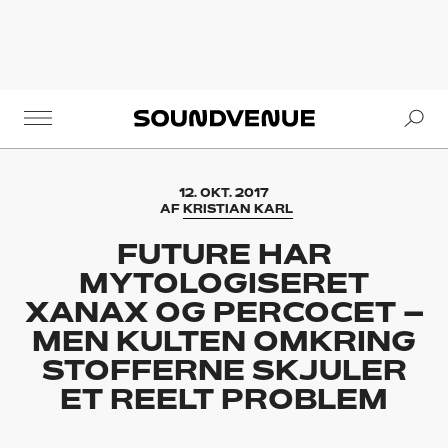
Se
Soundvenue
12. OKT. 2017
AF
KRISTIAN KARL
FUTURE HAR
MYTOLOGISERET
XANAX OG PERCOCET –
MEN KULTEN OMKRING
STOFFERNE SKJULER
ET REELT PROBLEM