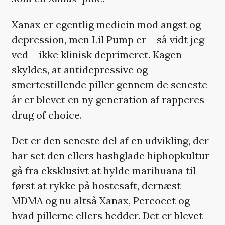
Xanax er egentlig medicin mod angst og
depression, men Lil Pump er – så vidt jeg
ved – ikke klinisk deprimeret. Kagen
skyldes, at antidepressive og
smertestillende piller gennem de seneste
år er blevet en ny generation af rapperes
drug of choice.
Det er den seneste del af en udvikling, der
har set den ellers hashglade hiphopkultur
gå fra eksklusivt at hylde marihuana til
først at rykke på hostesaft, dernæst
MDMA og nu altså Xanax, Percocet og
hvad pillerne ellers hedder. Det er blevet