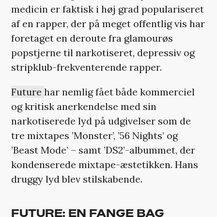
medicin er faktisk i høj grad populariseret
af en rapper, der på meget offentlig vis har
foretaget en deroute fra glamourøs
popstjerne til narkotiseret, depressiv og
stripklub-frekventerende rapper.
Future
har nemlig fået både kommerciel
og kritisk anerkendelse med sin
narkotiserede lyd på udgivelser som de
tre mixtapes ’Monster’, ’56 Nights’ og
’Beast Mode’ – samt ’DS2’-albummet, der
kondenserede mixtape-æstetikken. Hans
druggy lyd blev stilskabende.
FUTURE: EN FANGE BAG