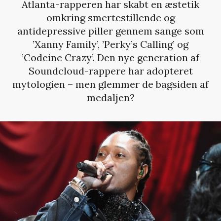
Atlanta-rapperen har skabt en æstetik
omkring smertestillende og
antidepressive piller gennem sange som
’Xanny Family’, ’Perky’s Calling’ og
’Codeine Crazy’. Den nye generation af
Soundcloud-rappere har adopteret
mytologien – men glemmer de bagsiden af
medaljen?