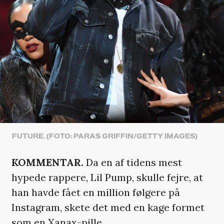
FUTURE. (FOTO: PARAS GRIFFIN/GETTY IMAGES)
KOMMENTAR.
Da en af tidens mest
hypede rappere, Lil Pump, skulle fejre, at
han havde fået en million følgere på
Instagram, skete det med en kage formet
som en Xanax-pille.