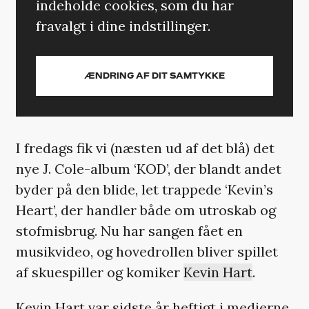
indeholde cookies, som du har
fravalgt i dine indstillinger.
ÆNDRING AF DIT SAMTYKKE
I fredags fik vi (næsten ud af det blå) det
nye J. Cole-album ‘KOD’, der blandt andet
byder på den blide, let trappede ‘Kevin’s
Heart’, der handler både om utroskab og
stofmisbrug. Nu har sangen fået en
musikvideo, og hovedrollen bliver spillet
af skuespiller og komiker
Kevin Hart
.
Kevin Hart var sidste år heftigt i medierne