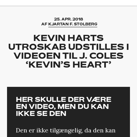
25. APR. 2018
AF
KJARTAN F. STOLBERG
KEVIN HARTS
UTROSKAB UDSTILLES I
VIDEOEN TIL J. COLES
‘KEVIN’S HEART’
HER SKULLE DER VÆRE
EN VIDEO, MEN DU KAN
IKKE SE DEN
Den er ikke tilgængelig, da den kan