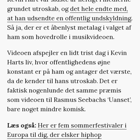
grundet utroskab, og
det hele endte med,
at han udsendte en offentlig undskyldning
.
Så ja, der er et åbenlyst metalag i valget af
ham som hovedrolle i musikvideoen.
Videoen afspejler en lidt trist dag i Kevin
Harts liv, hvor offentlighedens øjne
konstant er på ham og antager det værste,
da de kender til hans utroskab. Det er
faktisk nogenlunde det samme præmis
som videoen til Rasmus Seebachs ‘Uanset’,
bare noget mindre komisk.
Læs også:
Her er fem sommerfestivaler i
Europa til dig, der elsker hiphop