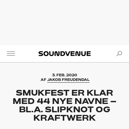
Se
Soundvenue
3. FEB. 2020
AF
JAKOB FREUDENDAL
SMUKFEST ER KLAR
MED 44 NYE NAVNE –
BL.A. SLIPKNOT OG
KRAFTWERK