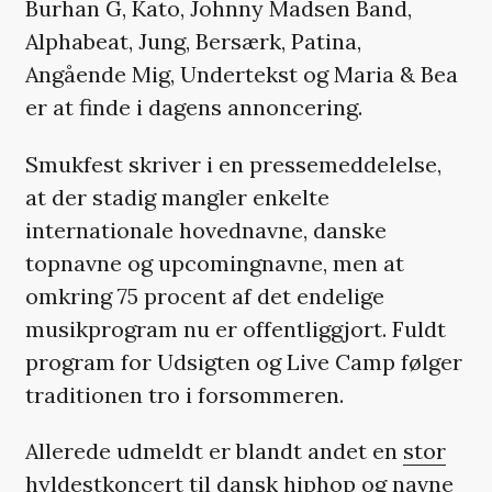
Burhan G, Kato, Johnny Madsen Band,
Alphabeat, Jung, Bersærk, Patina,
Angående Mig, Undertekst og Maria & Bea
er at finde i dagens annoncering.
Smukfest skriver i en pressemeddelelse,
at der stadig mangler enkelte
internationale hovednavne, danske
topnavne og upcomingnavne, men at
omkring 75 procent af det endelige
musikprogram nu er offentliggjort. Fuldt
program for Udsigten og Live Camp følger
traditionen tro i forsommeren.
Allerede udmeldt er blandt andet en
stor
hyldestkoncert til dansk hiphop
og navne