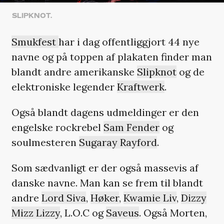
SLIPKNOT.
Smukfest
har i dag offentliggjort 44 nye
navne og på toppen af plakaten finder man
blandt andre amerikanske
Slipknot
og de
elektroniske legender
Kraftwerk
.
Også blandt dagens udmeldinger er den
engelske rockrebel
Sam Fender
og
soulmesteren
Sugaray Rayford
.
Som sædvanligt er der også massevis af
danske navne. Man kan se frem til blandt
andre
Lord Siva
,
Høker
,
Kwamie Liv
,
Dizzy
Mizz Lizzy
, L.O.C og
Saveus
. Også Morten,