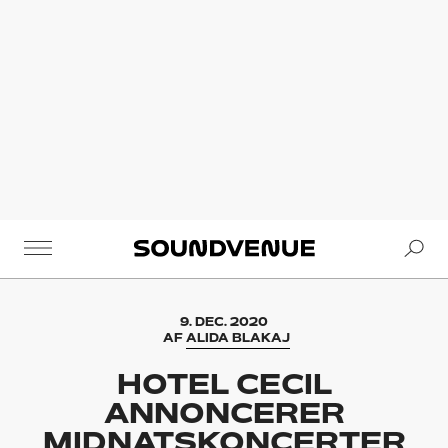
Se
Soundvenue
9. DEC. 2020
AF
ALIDA BLAKAJ
HOTEL CECIL
ANNONCERER
MIDNATSKONCERTER