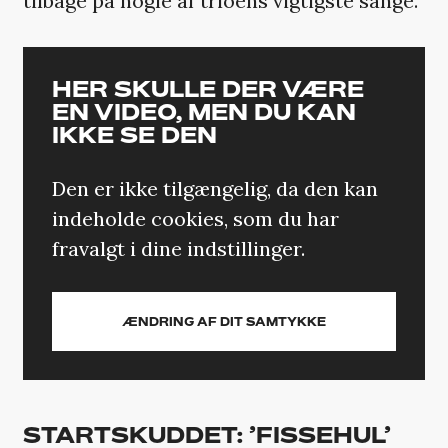
tilbage på nogle af trioens vigtigste sange.
HER SKULLE DER VÆRE
EN VIDEO, MEN DU KAN
IKKE SE DEN
Den er ikke tilgængelig, da den kan
indeholde cookies, som du har
fravalgt i dine indstillinger.
ÆNDRING AF DIT SAMTYKKE
STARTSKUDDET: ’FISSEHUL’