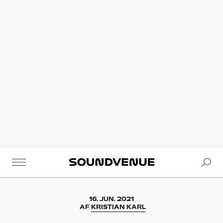
Se
Soundvenue
16. JUN. 2021
AF
KRISTIAN KARL