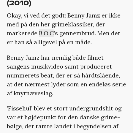
(2010)
Okay, vi ved det godt: Benny Jamz er ikke
med på den her grimeklassiker, der
markerede
B.O.C
’s gennembrud. Men det
er han så alligevel på en måde.
Benny Jamz har nemlig både filmet
sangens musikvideo samt produceret
nummerets beat, der er så hårdtslående,
at det nærmest lyder som en endeløs serie
af knytnæveslag.
’Fissehul’ blev et stort undergrundshit og
var et højdepunkt for den danske grime-
bølge, der ramte landet i begyndelsen af