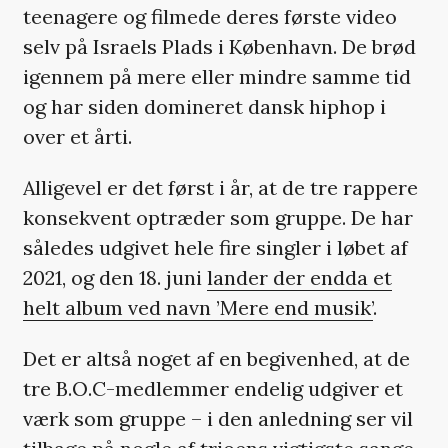
teenagere og filmede deres første video
selv på Israels Plads i København. De brød
igennem på mere eller mindre samme tid
og har siden domineret dansk hiphop i
over et årti.
Alligevel er det først i år, at de tre rappere
konsekvent optræder som gruppe. De har
således udgivet hele fire singler i løbet af
2021, og den 18. juni
lander der endda et
helt album ved navn ’Mere end musik’
.
Det er altså noget af en begivenhed, at de
tre B.O.C-medlemmer endelig udgiver et
værk som gruppe – i den anledning ser vil