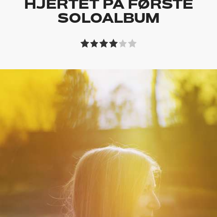
HJERTET PÅ FØRSTE
SOLOALBUM