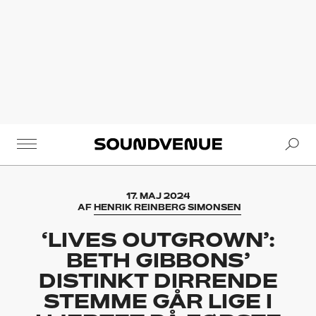
Se
Soundvenue
17. MAJ 2024
AF
HENRIK REINBERG SIMONSEN
‘LIVES OUTGROWN’:
BETH GIBBONS’
DISTINKT DIRRENDE
STEMME GÅR LIGE I