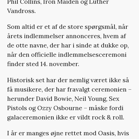
Phil Collins, Iron Maiden og Luther
Vandross.
Som altid er et af de store spørgsmål, når
årets indlemmelser annonceres, hvem af
de otte navne, der har i sinde at dukke op,
når den officielle indlemmelsesceremoni
finder sted 14. november.
Historisk set har der nemlig været ikke så
få musikere, der har fravalgt ceremonien –
herunder David Bowie, Neil Young, Sex
Pistols og Ozzy Osbourne – måske fordi
galaceremonien ikke er vildt rock & roll.
I år er manges øjne rettet mod Oasis, hvis