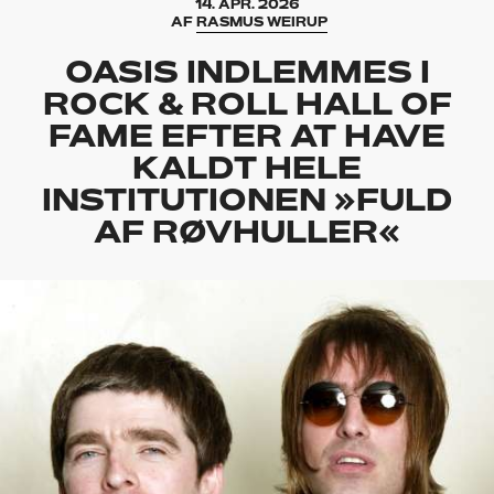
14. APR. 2026
AF
RASMUS WEIRUP
OASIS INDLEMMES I
ROCK & ROLL HALL OF
FAME EFTER AT HAVE
KALDT HELE
INSTITUTIONEN »FULD
AF RØVHULLER«