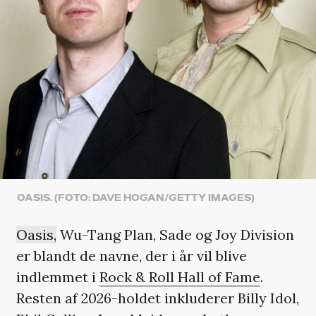
OASIS. (FOTO: DAVE HOGAN/GETTY IMAGES)
Oasis,
Wu-Tang Plan, Sade og Joy Division
er blandt de navne, der i år vil blive
indlemmet i
Rock & Roll Hall of Fame
.
Resten af 2026-holdet inkluderer Billy Idol,