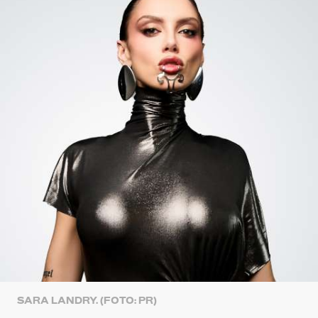
SARA LANDRY. (FOTO: PR)