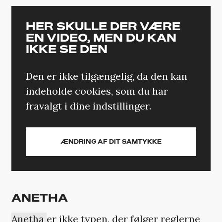
HER SKULLE DER VÆRE
EN VIDEO, MEN DU KAN
IKKE SE DEN
Den er ikke tilgængelig, da den kan
indeholde cookies, som du har
fravalgt i dine indstillinger.
ÆNDRING AF DIT SAMTYKKE
ANETHA
Anetha
er ikke typen, der følger reglerne