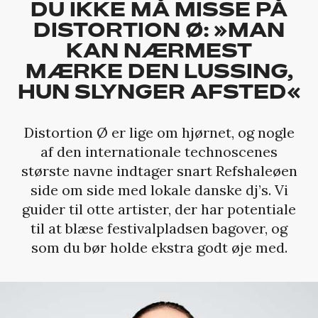
DU IKKE MÅ MISSE PÅ
DISTORTION Ø: »MAN
KAN NÆRMEST
MÆRKE DEN LUSSING,
HUN SLYNGER AFSTED«
Distortion Ø er lige om hjørnet, og nogle
af den internationale technoscenes
største navne indtager snart Refshaleøen
side om side med lokale danske dj’s. Vi
guider til otte artister, der har potentiale
til at blæse festivalpladsen bagover, og
som du bør holde ekstra godt øje med.