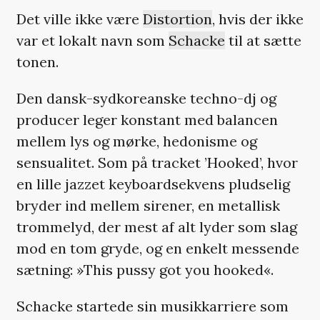
Det ville ikke være
Distortion
, hvis der ikke
var et lokalt navn som
Schacke
til at sætte
tonen.
Den dansk-sydkoreanske techno-dj og
producer leger konstant med balancen
mellem lys og mørke, hedonisme og
sensualitet. Som på tracket ’Hooked’, hvor
en lille jazzet keyboardsekvens pludselig
bryder ind mellem sirener, en metallisk
trommelyd, der mest af alt lyder som slag
mod en tom gryde, og en enkelt messende
sætning: »This pussy got you hooked«.
Schacke startede sin musikkarriere som