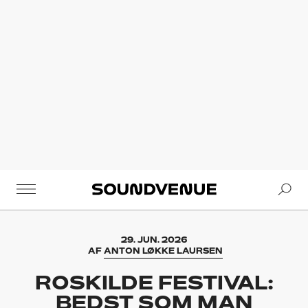
Se
Soundvenue
29. JUN. 2026
AF
ANTON LØKKE LAURSEN
ROSKILDE FESTIVAL:
BEDST SOM MAN