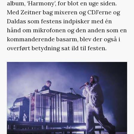
album, ‘Harmony’, for blot en uge siden.
Med Zeitner bag mixeren og CDJ’erne og
Daldas som festens indpisker med én
hånd om mikrofonen og den anden som en
kommanderende basarm, blev der også i
overført betydning sat ild til festen.