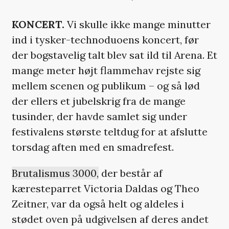
KONCERT.
Vi skulle ikke mange minutter
ind i tysker-technoduoens koncert, før
der bogstavelig talt blev sat ild til Arena. Et
mange meter højt flammehav rejste sig
mellem scenen og publikum – og så lød
der ellers et jubelskrig fra de mange
tusinder, der havde samlet sig under
festivalens største teltdug for at afslutte
torsdag aften med en smadrefest.
Brutalismus 3000,
der består af
kæresteparret Victoria Daldas og Theo
Zeitner, var da også helt og aldeles i
stødet oven på udgivelsen af deres andet