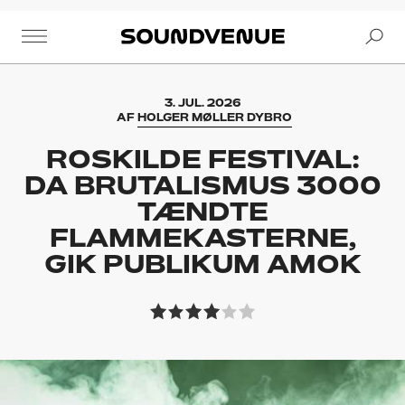
Se
Soundvenue
3. JUL. 2026
AF
HOLGER MØLLER DYBRO
ROSKILDE FESTIVAL:
DA BRUTALISMUS 3000
TÆNDTE
FLAMMEKASTERNE,
GIK PUBLIKUM AMOK