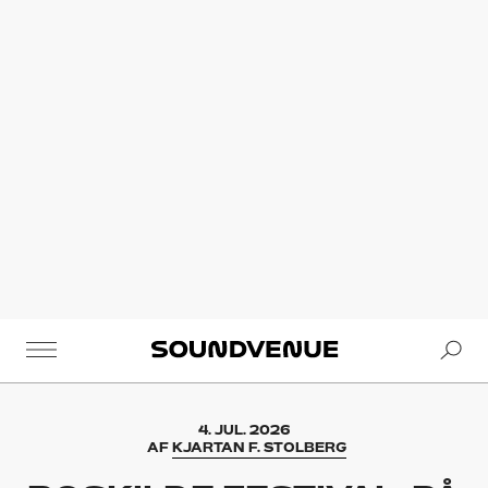
Se
Soundvenue
4. JUL. 2026
AF
KJARTAN F. STOLBERG