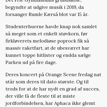
begyndte at udgive musik i 2019, da
forsanger Rumle Kærså blot var 15 år.
Studenterhuerne havde knap nok samlet
så meget som et enkelt støvkorn, før
firkløverets melodiøse poprock fik så
massiv raketfart, at de ubesværet har
kunnet toppe hitlister og endda sælge
Parken ud på fire dage.
Deres koncert på Orange Scene fredag nat
står som deres til dato største. Og til
trods for at de har nydt en grad af succes,
der ville få de fleste til at miste
jordforbindelsen, har Aphaca ikke glemt