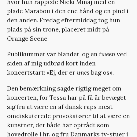
hvor hun rappede Nicki Minaj med en
plade Marabou i den ene hånd og en pind i
den anden. Fredag eftermiddag tog hun
plads på sin trone, placeret midt på
Orange Scene.
Publikummet var blandet, og en
tween
ved
siden af mig udbrød kort inden
koncertstart: »Ej, der er
uncs
bag os«.
Den bemærkning sagde rigtig meget om
koncerten, for Tessa har på få år bevæget
sig fra at være en af dansk raps mest
omdiskuterede provokatører til at være en
kunstner, der både har optrådt som
hovedrolle i hr. og fru Danmarks tv-stuer i