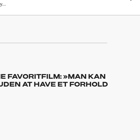
ny…
E FAVORITFILM: »MAN KAN
UDEN AT HAVE ET FORHOLD