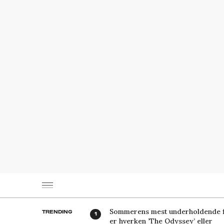
Sommerens mest underholdende f
TRENDING
er hverken ’The Odyssey’ eller