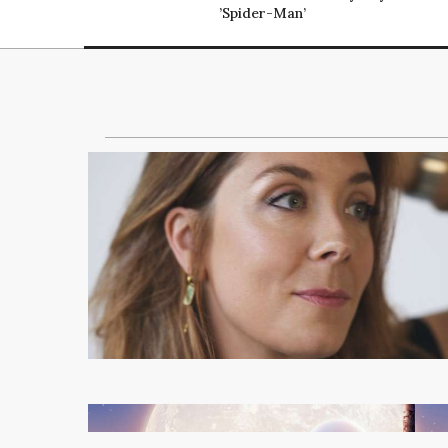
’Spider-Man’