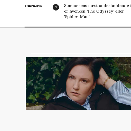
Sommerens mest underholdende f
TRENDING
er hverken ’The Odyssey’ eller
’Spider-Man’