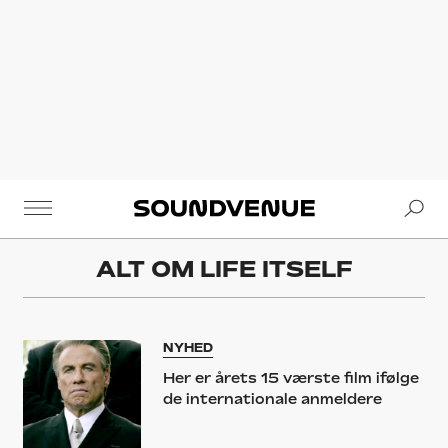
Se
Soundvenue
ALT OM
LIFE ITSELF
NYHED
Her er årets 15 værste film ifølge
de internationale anmeldere