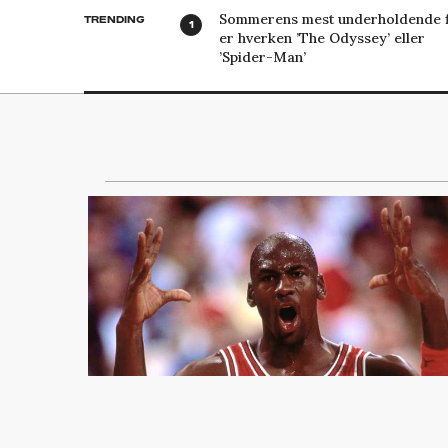
Sommerens mest underholdende f
TRENDING
er hverken ’The Odyssey’ eller
’Spider-Man’