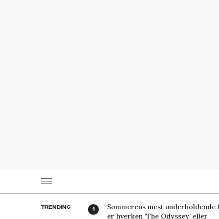
Sommerens mest underholdende f
TRENDING
er hverken ’The Odyssey’ eller