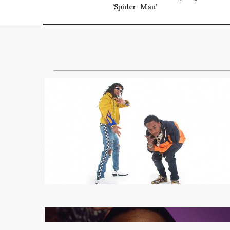
’Spider-Man’