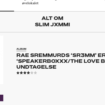
øvelokalet
ALT OM
SLIM JXMMI
ALBUM
RAE SREMMURDS ‘SR3MM’ E
‘SPEAKERBOXXX/THE LOVE BE
UNDTAGELSE