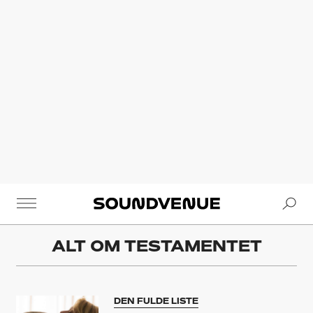
Se
Soundvenue
ALT OM
TESTAMENTET
DEN FULDE LISTE