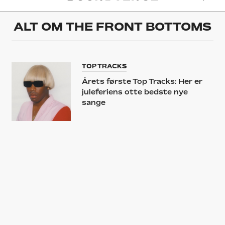
ALT OM
THE FRONT BOTTOMS
TOP TRACKS
Årets første Top Tracks: Her er
juleferiens otte bedste nye
sange