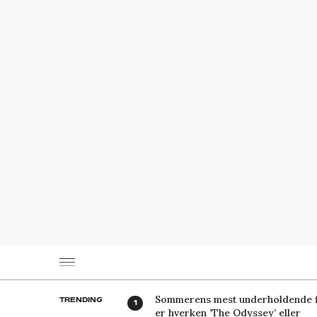
Sommerens mest underholdende f
TRENDING
er hverken ’The Odyssey’ eller