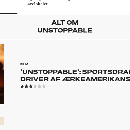
øvelokalet
ALT OM
UNSTOPPABLE
FILM
’UNSTOPPABLE’: SPORTSDRA
DRIVER AF ÆRKEAMERIKANS