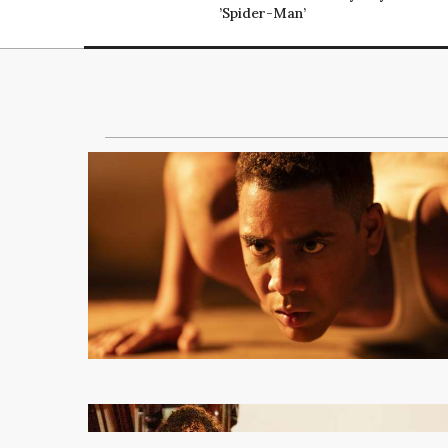
’Spider-Man’