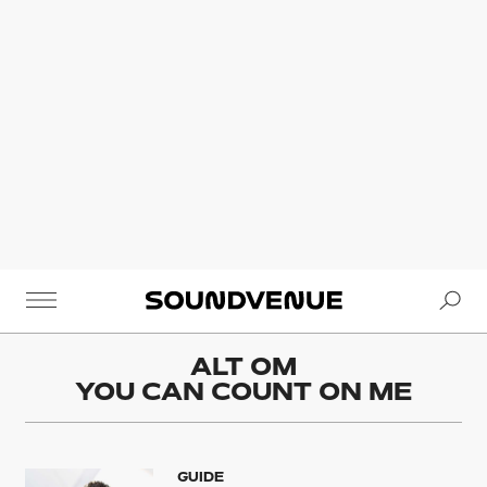
Se
Soundvenue
ALT OM
YOU CAN COUNT ON ME
GUIDE