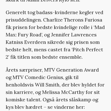
Generelt tog badass-kvinderne kegler ved
prisuddelingen. Charlize Therons Furiosa
fik prisen for bedste kvindelige rolle i ‘Mad
Max: Fury Road’, og Jennifer Lawrences
Katniss Everdeen sikrede sig prisen som
bedste helt, mens castet fra ‘Pitch Perfect
2’ fik titlen som bedste ensemble.
Årets særpriser, MTV Generation Award
og MTV Comedic Genius, gik til
henholdsvis Will Smith, der blev hyldet for
sin karriere, og Melissa McCarthy for sit
komiske talent. Også årets slåskamp og
kys blev hædret – se vinderne her: