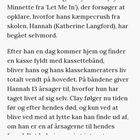
Minnette fra ’Let Me In’), der forsøger at
opklare, hvorfor hans kæmpecrush fra
skolen, Hannah (Katherine Langford), har
begået selvmord.
Efter han en dag kommer hjem og finder
en kasse fyldt med kassettebånd,
bliver hans og hans klassekameraters liv
totalt vendt på hovedet. På båndene giver
Hannah 13 årsager til, hvorfor hun har
taget livet af sig selv. Clay følger nu tiden
før og efter hendes død, og kun ved at
blive ved med at lytte kan han finde ud af,
om han er en af årsagerne til hendes
farvel. Det kulminerer i et intenst