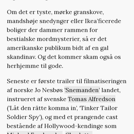
Om det er tyste, mørke granskove,
mandshøje snedynger eller Ikea’ficerede
boliger der dammer rammen for
bestialske mordmysterier, så er det
amerikanske publikum bidt af en gal
skandinav. Og det kommer skam også os
herhjemme til gode.
Seneste er første trailer til filmatiseringen
af norske Jo Nesbøs
’Snemanden’
landet,
instrueret af svenske
Tomas Alfredson
(’Låt den rätte komma in’, ‘Tinker Tailor
Soldier Spy’), og med et prangende cast
bestående af Hollywood-kendinge som