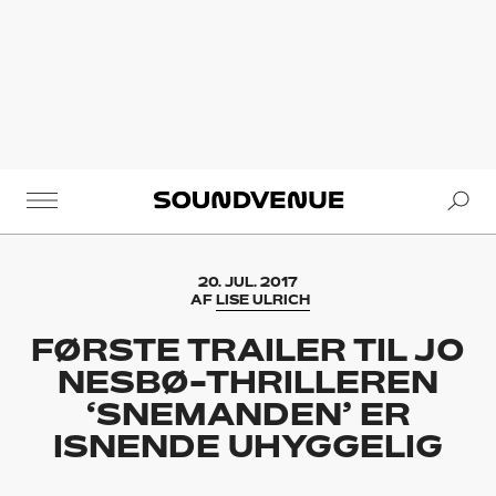
Se
Soundvenue
20. JUL. 2017
AF
LISE ULRICH
FØRSTE TRAILER TIL JO
NESBØ-THRILLEREN
‘SNEMANDEN’ ER
ISNENDE UHYGGELIG