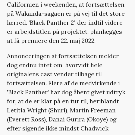
Californien i weekenden, at fortsættelsen
på Wakanda-sagaen er på vej til det store
lærred. ’Black Panther 2’, der indtil videre
er arbejdstitlen på projektet, planlægges
at få premiere den 22. maj 2022.
Annonceringen af fortsættelsen melder
dog endnu intet om, hvorvidt hele
originalens cast vender tilbage til
fortsættelsen. Flere af de medvirkende i
’Black Panther’ har dog åbent givet udtryk
for, at de er klar på en tur til, heriblandt
Letitia Wright (Shuri), Martin Freeman
(Everett Ross), Danai Gurira (Okoye) og
efter sigende ikke mindst Chadwick