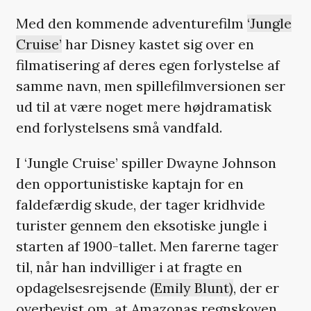
Med den kommende adventurefilm
‘Jungle
Cruise’
har Disney kastet sig over en
filmatisering af deres egen forlystelse af
samme navn, men spillefilmversionen ser
ud til at være noget mere højdramatisk
end forlystelsens små vandfald.
I ‘Jungle Cruise’ spiller Dwayne Johnson
den opportunistiske kaptajn for en
faldefærdig skude, der tager kridhvide
turister gennem den eksotiske jungle i
starten af 1900-tallet. Men farerne tager
til, når han indvilliger i at fragte en
opdagelsesrejsende
(Emily Blunt)
, der er
overbevist om, at Amazonas regnskoven