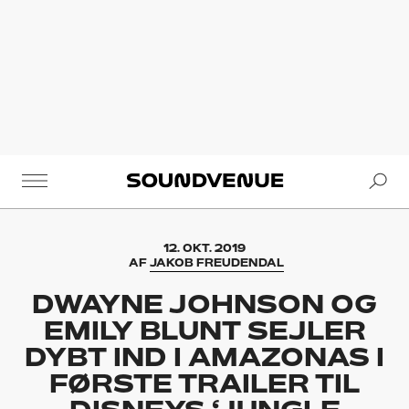
Se
Soundvenue
12. OKT. 2019
AF
JAKOB FREUDENDAL
DWAYNE JOHNSON OG
EMILY BLUNT SEJLER
DYBT IND I AMAZONAS I
FØRSTE TRAILER TIL