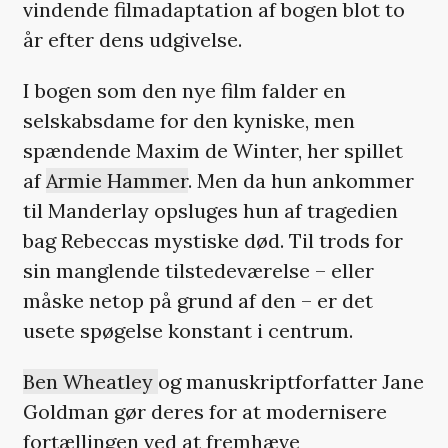
vindende filmadaptation af bogen blot to
år efter dens udgivelse.
I bogen som den nye film falder en
selskabsdame for den kyniske, men
spændende Maxim de Winter, her spillet
af
Armie Hammer
. Men da hun ankommer
til Manderlay opsluges hun af tragedien
bag Rebeccas mystiske død. Til trods for
sin manglende tilstedeværelse – eller
måske netop på grund af den – er det
usete spøgelse konstant i centrum.
Ben Wheatley
og manuskriptforfatter Jane
Goldman gør deres for at modernisere
fortællingen ved at fremhæve