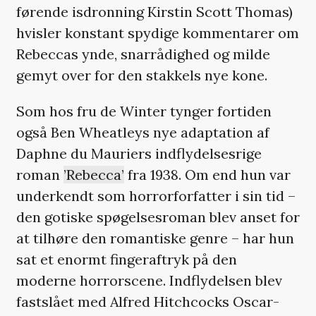
førende isdronning Kirstin Scott Thomas)
hvisler konstant spydige kommentarer om
Rebeccas ynde, snarrådighed og milde
gemyt over for den stakkels nye kone.
Som hos fru de Winter tynger fortiden
også Ben Wheatleys nye adaptation af
Daphne du Mauriers indflydelsesrige
roman
’Rebecca’
fra 1938. Om end hun var
underkendt som horrorforfatter i sin tid –
den gotiske spøgelsesroman blev anset for
at tilhøre den romantiske genre – har hun
sat et enormt fingeraftryk på den
moderne horrorscene. Indflydelsen blev
fastslået med Alfred Hitchcocks Oscar-