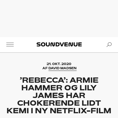
Se
Soundvenue
21. OKT. 2020
AF
DAVID MADSEN
’REBECCA’: ARMIE
HAMMER OG LILY
JAMES HAR
CHOKERENDE LIDT
KEMI I NY NETFLIX-FILM