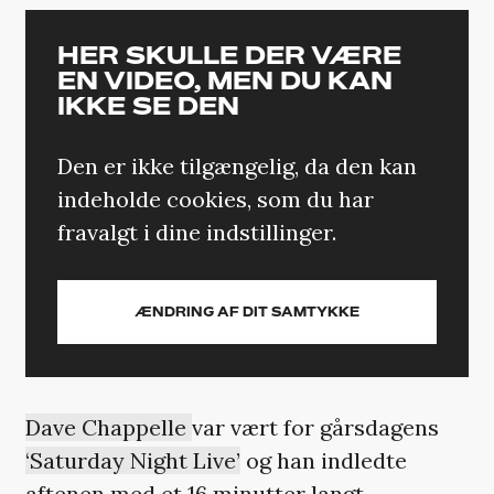
HER SKULLE DER VÆRE
EN VIDEO, MEN DU KAN
IKKE SE DEN
Den er ikke tilgængelig, da den kan
indeholde cookies, som du har
fravalgt i dine indstillinger.
ÆNDRING AF DIT SAMTYKKE
Dave Chappelle
var vært for gårsdagens
‘Saturday Night Live’
og han indledte
aftenen med et 16 minutter langt