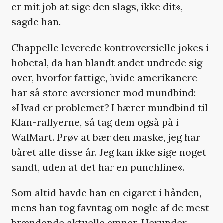
er mit job at sige den slags, ikke dit«,
sagde han.
Chappelle leverede kontroversielle jokes i
hobetal, da han blandt andet undrede sig
over, hvorfor fattige, hvide amerikanere
har så store aversioner mod mundbind:
»Hvad er problemet? I bærer mundbind til
Klan-rallyerne, så tag dem også på i
WalMart. Prøv at bær den maske, jeg har
båret alle disse år. Jeg kan ikke sige noget
sandt, uden at det har en punchline«.
Som altid havde han en cigaret i hånden,
mens han tog favntag om nogle af de mest
brændende aktuelle emner. Herunder