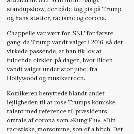
standupshow, der både tog pis på Trump
og hans støtter, racisme og corona.
Chappelle var vært for ‘SNL’ for første
gang, da Trump vandt valget i 2016, så det
virkede passende, at han fik lov at
fuldende cirklen på dagen, hvor Biden
vandt valget under
stor jubel fra
Hollywood og musikverden
.
Komikeren benyttede blandt andet
lejligheden til at rose Trumps komiske
talent med reference til præsidents
omtale af corona som »Kung Flu«. »Din
racistiske, morsomme, son of a bitch. Det