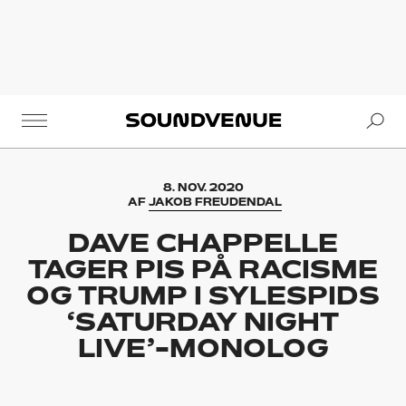
Se
Soundvenue
8. NOV. 2020
AF
JAKOB FREUDENDAL
DAVE CHAPPELLE
TAGER PIS PÅ RACISME
OG TRUMP I SYLESPIDS
‘SATURDAY NIGHT
LIVE’-MONOLOG