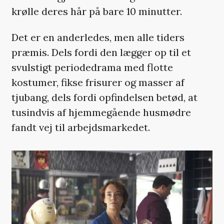
krølle deres hår på bare 10 minutter.
Det er en anderledes, men alle tiders
præmis. Dels fordi den lægger op til et
svulstigt periodedrama med flotte
kostumer, fikse frisurer og masser af
tjubang, dels fordi opfindelsen betød, at
tusindvis af hjemmegående husmødre
fandt vej til arbejdsmarkedet.