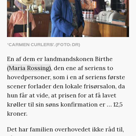
‘CARMEN CURLERS’. (FOTO: DR)
En af dem er landmandskonen Birthe
(Maria Rossing)
, den ene af seriens to
hovedpersoner, som i en af seriens første
scener forlader den lokale frisørsalon, da
hun får at vide, at prisen for at få lavet
krøller til sin søns konfirmation er … 12,5
kroner.
Det har familien overhovedet ikke råd til,