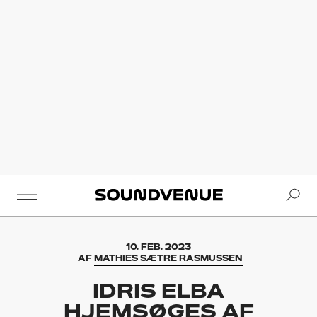
Se
Soundvenue
10. FEB. 2023
AF
MATHIES SÆTRE RASMUSSEN
IDRIS ELBA
HJEMSØGES AF