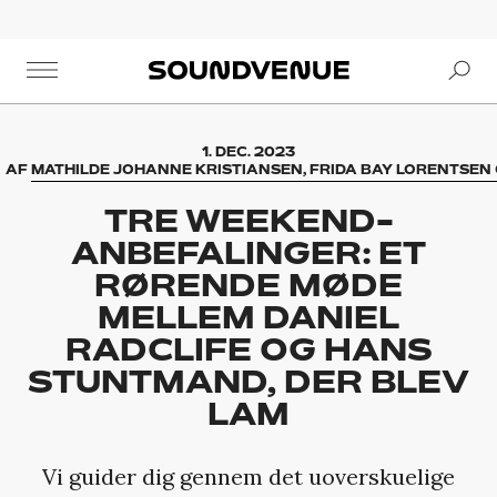
Se
Soundvenue
1. DEC. 2023
AF
MATHILDE JOHANNE KRISTIANSEN, FRIDA BAY LORENTSEN 
TRE WEEKEND-
ANBEFALINGER: ET
RØRENDE MØDE
MELLEM DANIEL
RADCLIFE OG HANS
STUNTMAND, DER BLEV
LAM
Vi guider dig gennem det uoverskuelige