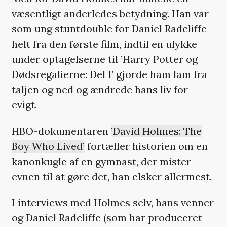
væsentligt anderledes betydning. Han var
som ung stuntdouble for Daniel Radcliffe
helt fra den første film, indtil en ulykke
under optagelserne til ’Harry Potter og
Dødsregalierne: Del 1’ gjorde ham lam fra
taljen og ned og ændrede hans liv for
evigt.
HBO-dokumentaren
’David Holmes: The
Boy Who Lived’
fortæller historien om en
kanonkugle af en gymnast, der mister
evnen til at gøre det, han elsker allermest.
I interviews med Holmes selv, hans venner
og Daniel Radcliffe (som har produceret