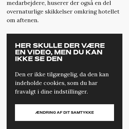
medarbejdere, huserer der også en del
overnaturlige skikkelser omkring hotellet
om aftenen.
HER SKULLE DER VÆRE
EN VIDEO, MEN DU KAN
IKKE SE DEN
Den er ikke tilgængelig, da den kan
indeholde cookies, som du har
fravalgt i dine indstillinger.
ÆNDRING AF DIT SAMTYKKE