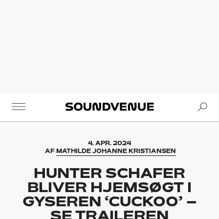
Se
Soundvenue
4. APR. 2024
AF
MATHILDE JOHANNE KRISTIANSEN
HUNTER SCHAFER
BLIVER HJEMSØGT I
GYSEREN ‘CUCKOO’ –
SE TRAILEREN